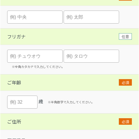
フリガナ
任意
※全角カタカナで入力してください。
ご年齢
必須
歳
※半角数字で入力してください。
ご住所
必須