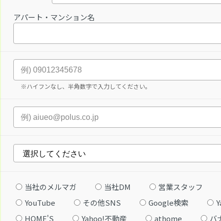
アパート・マンション名
※ハイフンなし、半角数字で入力してください。
当社のメルマガ
当社DM
営業スタッフ
YouTube
その他SNS
Google検索
Y
HOME'S
Yahoo!不動産
athome
バ