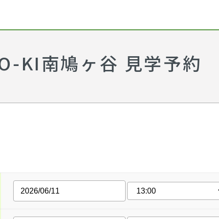
O-TO-KI南鳩ヶ谷 見学予約