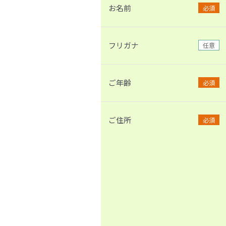
お名前
必須
フリガナ
任意
ご年齢
必須
ご住所
必須