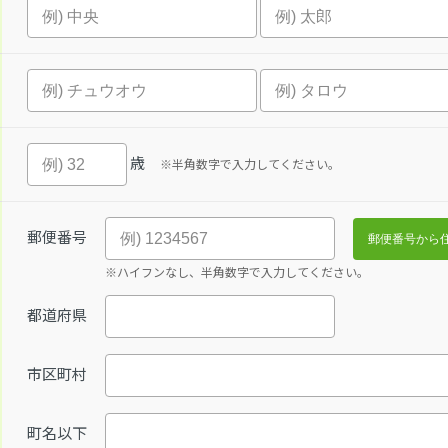
歳
※半角数字で入力してください。
郵便番号
※ハイフンなし、半角数字で入力してください。
都道府県
市区町村
町名以下