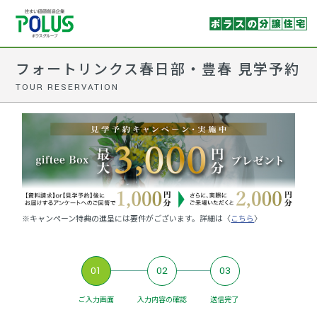
フォートリンクス春日部・豊春 見学予約
TOUR RESERVATION
※キャンペーン特典の進呈には要件がございます。詳細は〈
こちら
〉
01
02
03
ご入力画面
入力内容の確認
送信完了