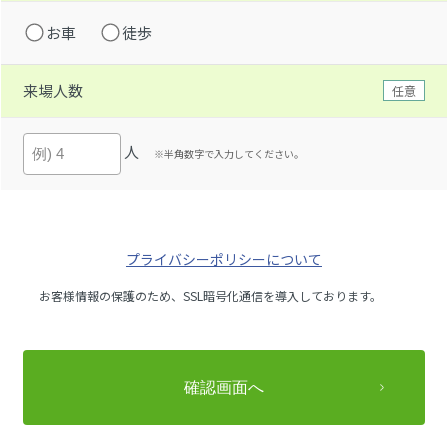
お車
徒歩
来場人数
任意
人
※半角数字で入力してください。
プライバシーポリシーについて
お客様情報の保護のため、SSL暗号化通信を導入しております。