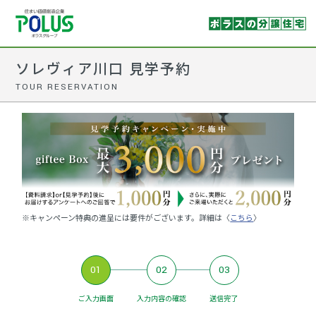
ソレヴィア川口 見学予約
TOUR RESERVATION
※キャンペーン特典の進呈には要件がございます。詳細は〈
こちら
〉
01
02
03
ご入力画面
入力内容の確認
送信完了