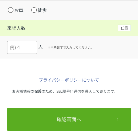
お車
徒歩
来場人数
任意
人
※半角数字で入力してください。
プライバシーポリシーについて
お客様情報の保護のため、SSL暗号化通信を導入しております。