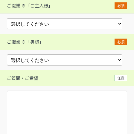
ご職業 ※「ご主人様」
必須
ご職業 ※「奥様」
必須
ご質問・ご希望
任意