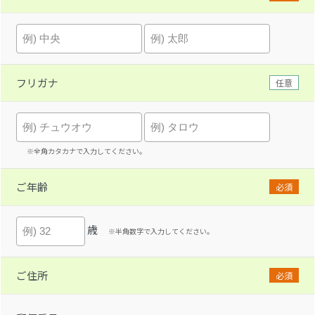
フリガナ
任意
※全角カタカナで入力してください。
ご年齢
必須
歳
※半角数字で入力してください。
ご住所
必須