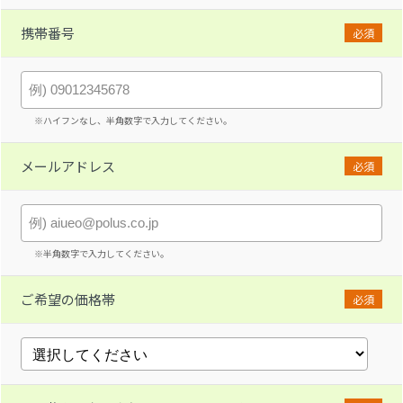
携帯番号
必須
※ハイフンなし、半角数字で入力してください。
メールアドレス
必須
※半角数字で入力してください。
ご希望の価格帯
必須