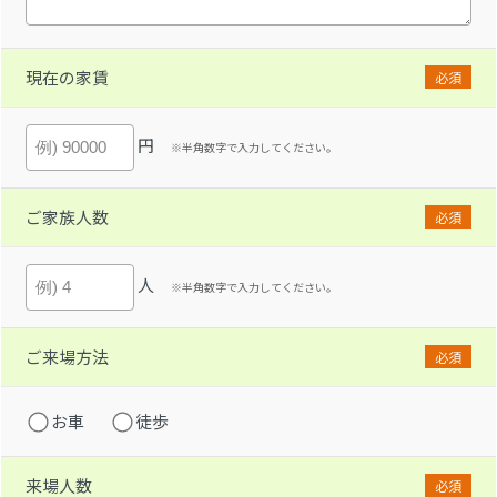
現在の家賃
必須
円
※半角数字で入力してください。
ご家族人数
必須
人
※半角数字で入力してください。
ご来場方法
必須
お車
徒歩
来場人数
必須