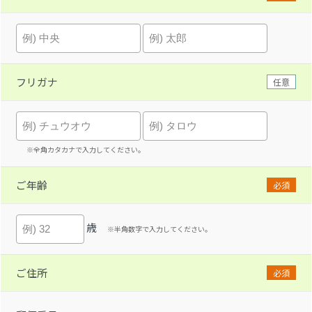
フリガナ
任意
※全角カタカナで入力してください。
ご年齢
必須
歳
※半角数字で入力してください。
ご住所
必須