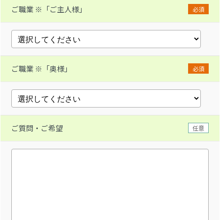
ご職業 ※「ご主人様」
必須
ご職業 ※「奥様」
必須
ご質問・ご希望
任意