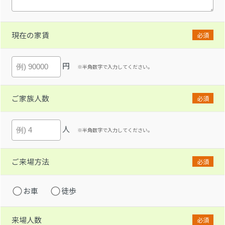
現在の家賃
必須
円
※半角数字で入力してください。
ご家族人数
必須
人
※半角数字で入力してください。
ご来場方法
必須
お車
徒歩
来場人数
必須