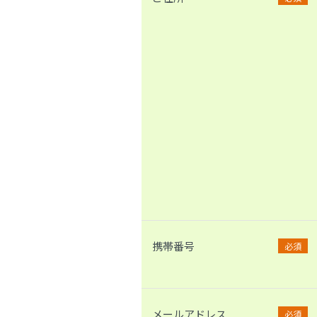
携帯番号
必須
メールアドレス
必須