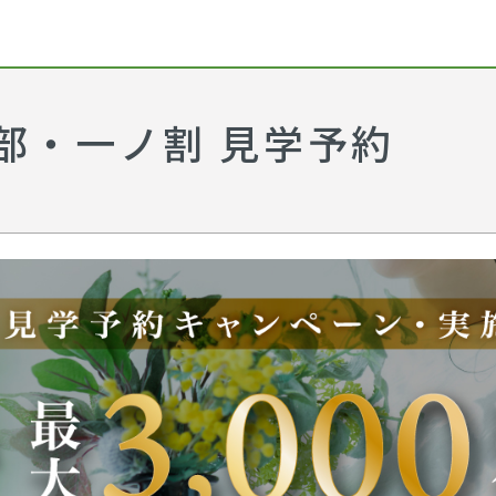
部・一ノ割 見学予約