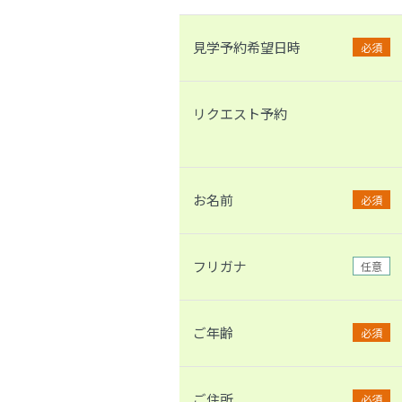
見学予約希望日時
必須
リクエスト予約
お名前
必須
フリガナ
任意
ご年齢
必須
ご住所
必須