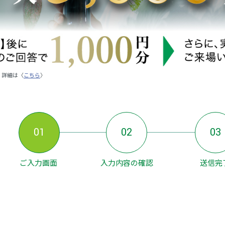
。詳細は〈
こちら
〉
01
02
03
ご入力画面
入力内容の確認
送信完