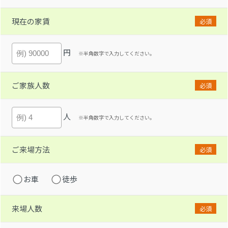
現在の家賃
必須
円
※半角数字で入力してください。
ご家族人数
必須
人
※半角数字で入力してください。
ご来場方法
必須
お車
徒歩
来場人数
必須