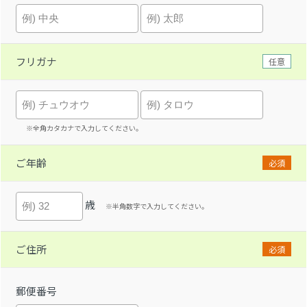
フリガナ
任意
※全角カタカナで入力してください。
ご年齢
必須
歳
※半角数字で入力してください。
ご住所
必須
郵便番号