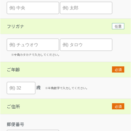
フリガナ
任意
※全角カタカナで入力してください。
ご年齢
必須
歳
※半角数字で入力してください。
ご住所
必須
郵便番号