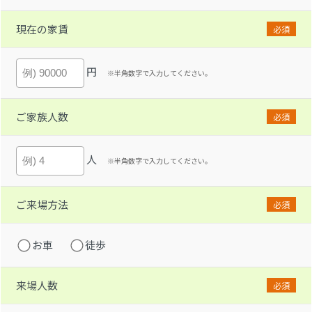
現在の家賃
必須
円
※半角数字で入力してください。
ご家族人数
必須
人
※半角数字で入力してください。
ご来場方法
必須
お車
徒歩
来場人数
必須