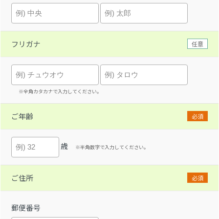
フリガナ
任意
※全角カタカナで入力してください。
ご年齢
必須
歳
※半角数字で入力してください。
ご住所
必須
郵便番号