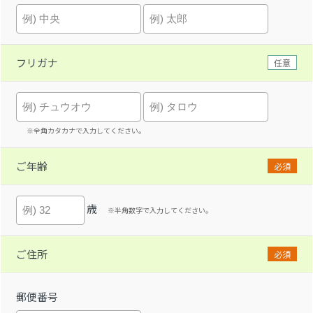
フリガナ
任意
※全角カタカナで入力してください。
ご年齢
必須
歳
※半角数字で入力してください。
ご住所
必須
郵便番号