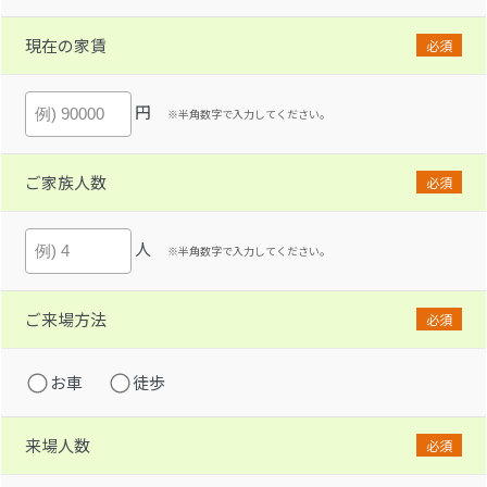
現在の家賃
必須
円
※半角数字で入力してください。
ご家族人数
必須
人
※半角数字で入力してください。
ご来場方法
必須
お車
徒歩
来場人数
必須