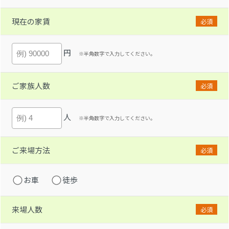
現在の家賃
必須
円
※半角数字で入力してください。
ご家族人数
必須
人
※半角数字で入力してください。
ご来場方法
必須
お車
徒歩
来場人数
必須