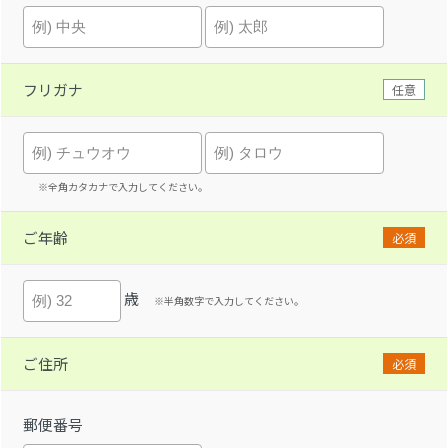
フリガナ
任意
※全角カタカナで入力してください。
ご年齢
必須
歳
※半角数字で入力してください。
ご住所
必須
郵便番号