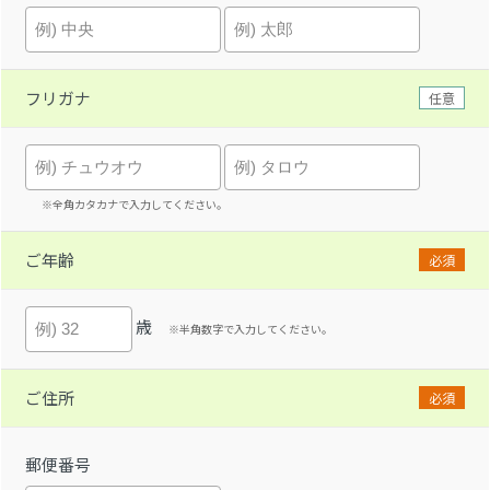
フリガナ
任意
※全角カタカナで入力してください。
ご年齢
必須
歳
※半角数字で入力してください。
ご住所
必須
郵便番号