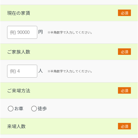
現在の家賃
必須
円
※半角数字で入力してください。
ご家族人数
必須
人
※半角数字で入力してください。
ご来場方法
必須
お車
徒歩
来場人数
必須