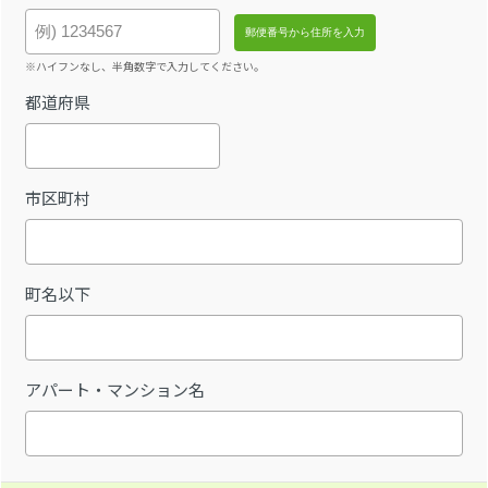
※ハイフンなし、半角数字で入力してください。
都道府県
市区町村
町名以下
アパート・マンション名