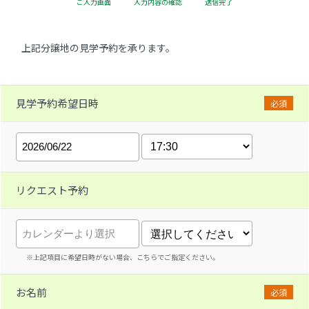
ご入力画面
入力内容の確認
送信完了
上記分譲地の見学予約を承ります。
見学予約希望日時
必須
リクエスト予約
※上記項目に希望日時がない場合、こちらでご指定ください。
お名前
必須