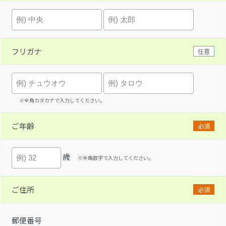
フリガナ
任意
※全角カタカナで入力してください。
ご年齢
必須
歳
※半角数字で入力してください。
ご住所
必須
郵便番号