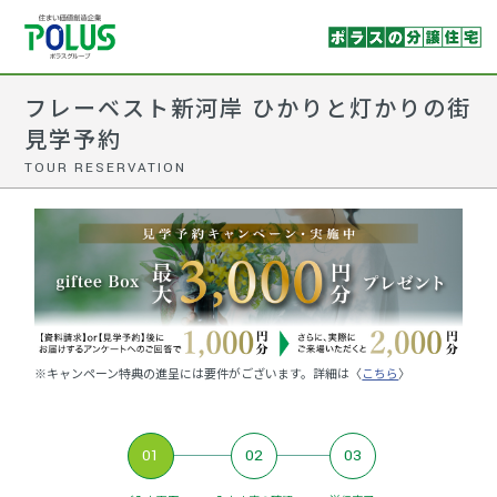
フレーベスト新河岸 ひかりと灯かりの街
見学予約
TOUR RESERVATION
※キャンペーン特典の進呈には要件がございます。詳細は〈
こちら
〉
01
02
03