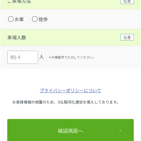
ご来場方法
任意
お車
徒歩
来場人数
任意
人
※半角数字で入力してください。
プライバシーポリシーについて
お客様情報の保護のため、SSL暗号化通信を導入しております。