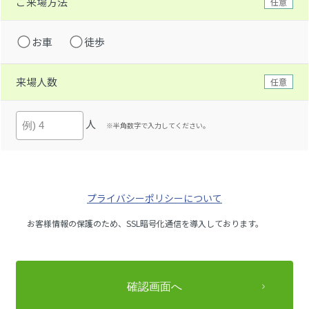
ご来場方法
任意
お車
徒歩
来場人数
任意
人
※半角数字で入力してください。
プライバシーポリシーについて
お客様情報の保護のため、SSL暗号化通信を導入しております。