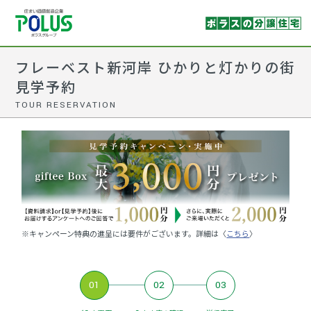
フレーベスト新河岸 ひかりと灯かりの街
見学予約
TOUR RESERVATION
※キャンペーン特典の進呈には要件がございます。詳細は〈
こちら
〉
01
02
03