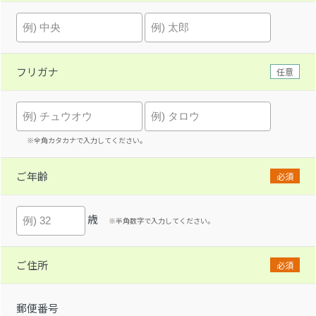
フリガナ
任意
※全角カタカナで入力してください。
ご年齢
必須
歳
※半角数字で入力してください。
ご住所
必須
郵便番号