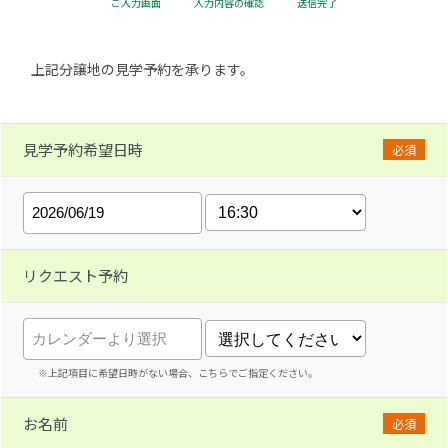
ご入力画面
入力内容の確認
送信完了
上記分譲地の見学予約を承ります。
見学予約希望日時
必須
リクエスト予約
※上記項目に希望日時がない場合、こちらでご指定ください。
お名前
必須