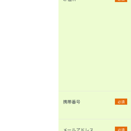
携帯番号
必須
メールアドレス
必須