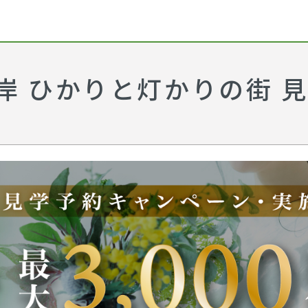
岸 ひかりと灯かりの街 