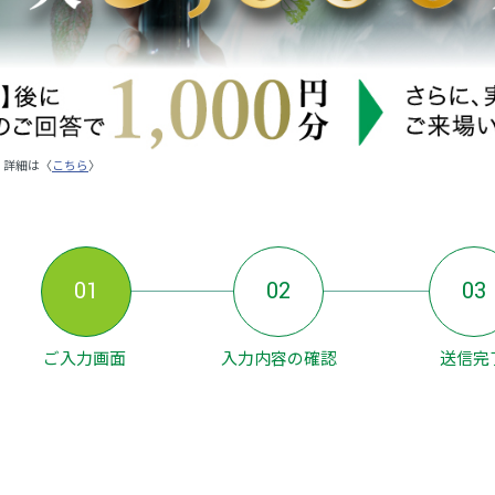
。詳細は〈
こちら
〉
01
02
03
ご入力画面
入力内容の確認
送信完