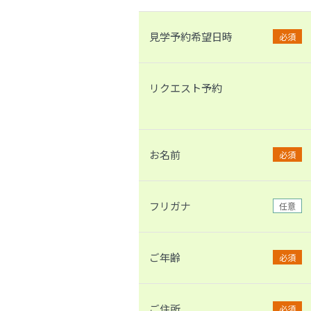
見学予約希望日時
必須
リクエスト予約
お名前
必須
フリガナ
任意
ご年齢
必須
ご住所
必須