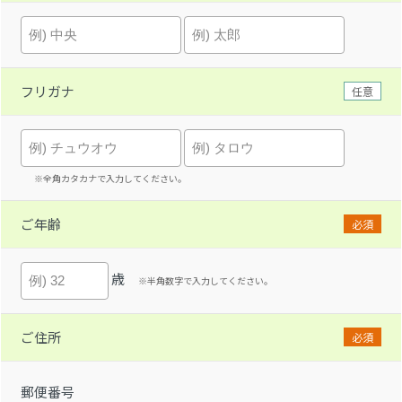
フリガナ
任意
※全角カタカナで入力してください。
ご年齢
必須
歳
※半角数字で入力してください。
ご住所
必須
郵便番号