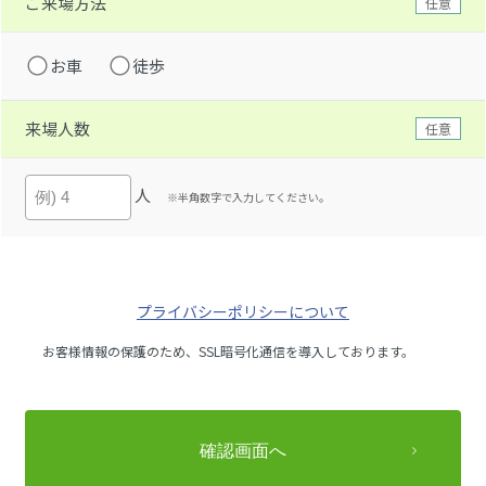
ご来場方法
任意
お車
徒歩
来場人数
任意
人
※半角数字で入力してください。
プライバシーポリシーについて
お客様情報の保護のため、SSL暗号化通信を導入しております。