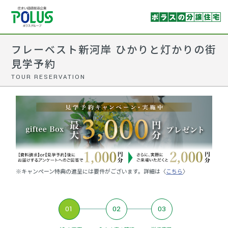
フレーベスト新河岸 ひかりと灯かりの街
見学予約
TOUR RESERVATION
※キャンペーン特典の進呈には要件がございます。詳細は〈
こちら
〉
01
02
03