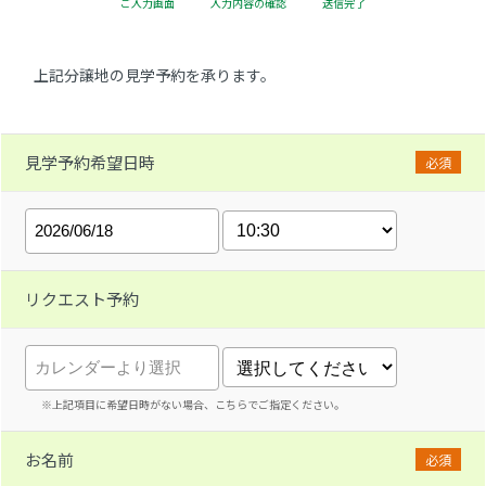
ご入力画面
入力内容の確認
送信完了
上記分譲地の見学予約を承ります。
見学予約希望日時
必須
リクエスト予約
※上記項目に希望日時がない場合、こちらでご指定ください。
お名前
必須