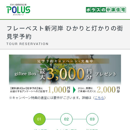
フレーベスト新河岸 ひかりと灯かりの街
見学予約
TOUR RESERVATION
※キャンペーン特典の進呈には要件がございます。詳細は〈
こちら
〉
01
02
03