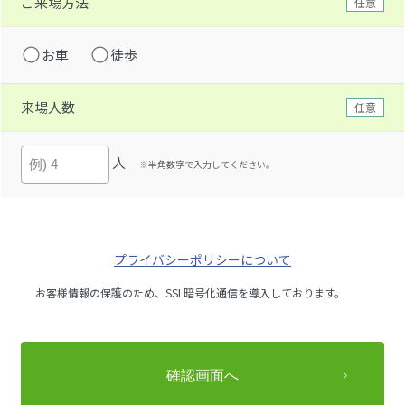
ご来場方法
任意
お車
徒歩
来場人数
任意
人
※半角数字で入力してください。
プライバシーポリシーについて
お客様情報の保護のため、SSL暗号化通信を導入しております。