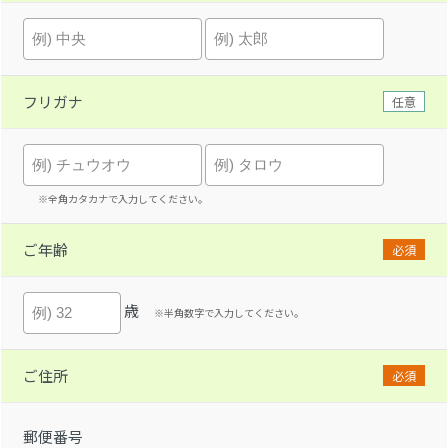
フリガナ
任意
※全角カタカナで入力してください。
ご年齢
必須
歳
※半角数字で入力してください。
ご住所
必須
郵便番号