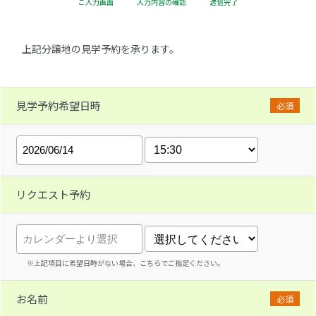
ご入力画面
入力内容の確認
送信完了
上記分譲地の見学予約を承ります。
見学予約希望日時
必須
リクエスト予約
※上記項目に希望日時がない場合、こちらでご指定ください。
お名前
必須