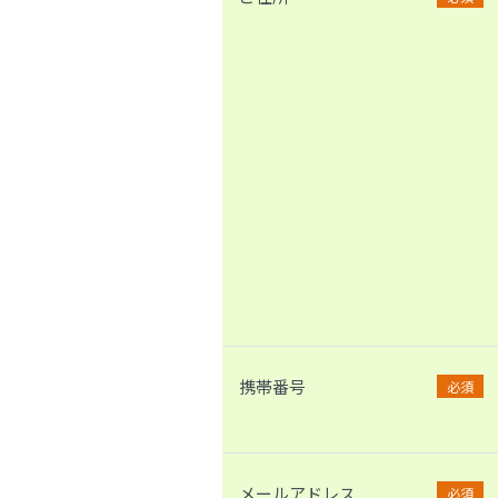
携帯番号
必須
メールアドレス
必須