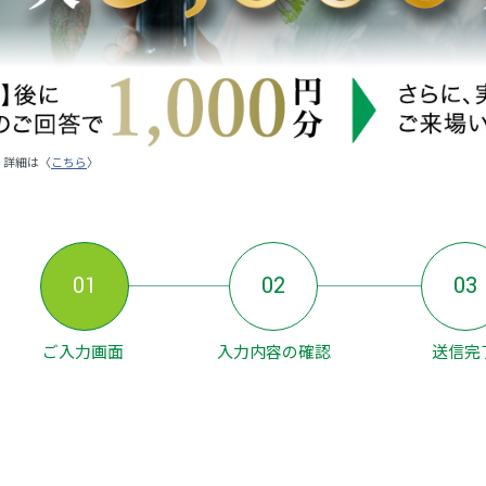
。詳細は〈
こちら
〉
01
02
03
ご入力画面
入力内容の確認
送信完