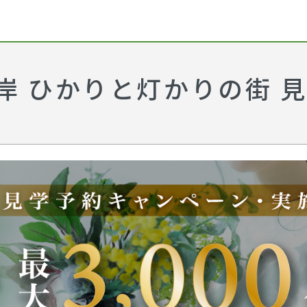
岸 ひかりと灯かりの街 