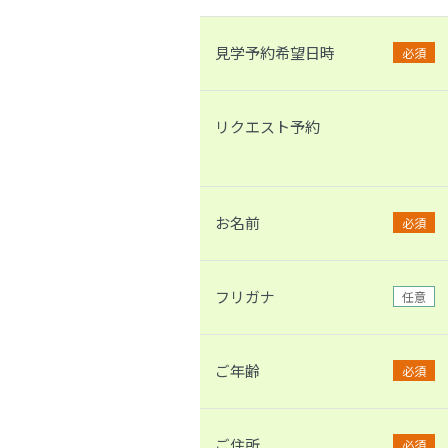
見学予約希望日時
必須
リクエスト予約
お名前
必須
フリガナ
任意
ご年齢
必須
ご住所
必須