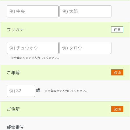
フリガナ
任意
※全角カタカナで入力してください。
ご年齢
必須
歳
※半角数字で入力してください。
ご住所
必須
郵便番号