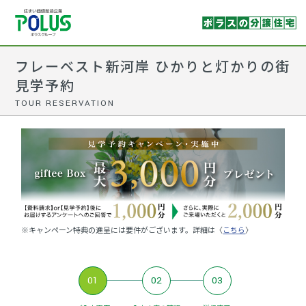
フレーベスト新河岸 ひかりと灯かりの街
見学予約
TOUR RESERVATION
※キャンペーン特典の進呈には要件がございます。詳細は〈
こちら
〉
01
02
03