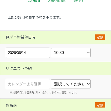
ご入力画面
入力内容の確認
送信完了
上記分譲地の見学予約を承ります。
見学予約希望日時
必須
リクエスト予約
※上記項目に希望日時がない場合、こちらでご指定ください。
お名前
必須