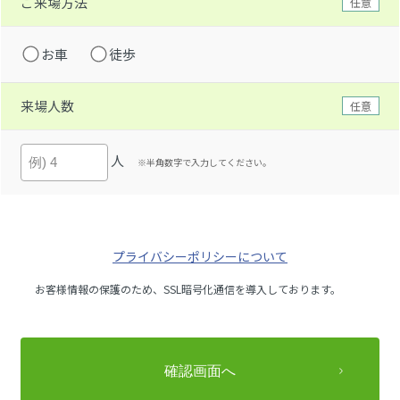
ご来場方法
任意
お車
徒歩
来場人数
任意
人
※半角数字で入力してください。
プライバシーポリシーについて
お客様情報の保護のため、SSL暗号化通信を導入しております。