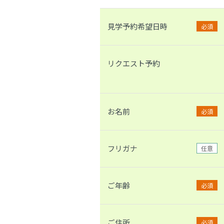
見学予約希望日時
必須
リクエスト予約
お名前
必須
フリガナ
任意
ご年齢
必須
ご住所
必須