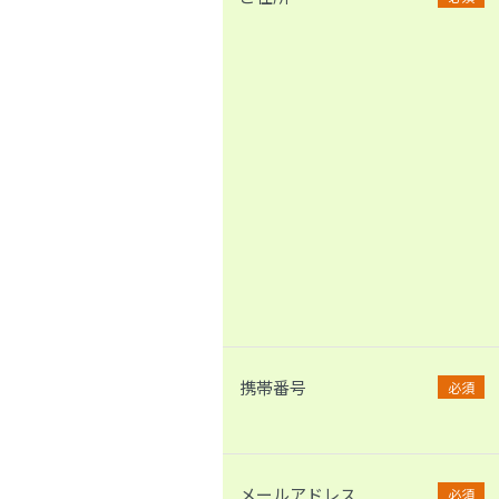
携帯番号
必須
メールアドレス
必須