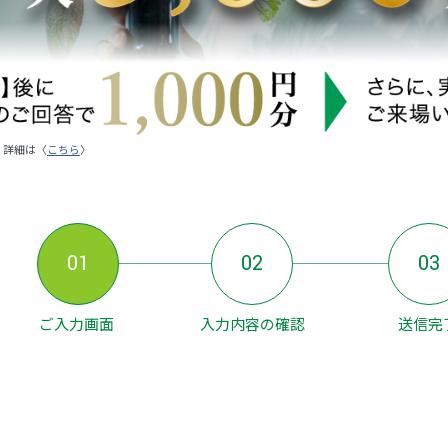
。詳細は〈
こちら
〉
01
02
03
ご入力画面
入力内容の確認
送信完