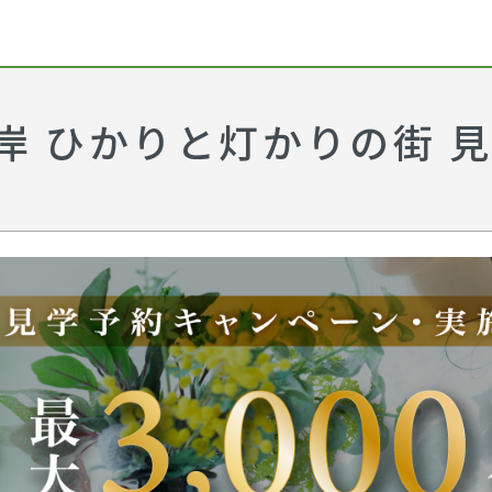
岸 ひかりと灯かりの街 