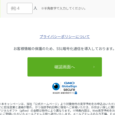
人
※半角数字で入力してください。
プライバシーポリシーについて
お客様情報の保護のため、SSL暗号化通信を導入しております
 ※本キャンペーンは、当社「公式ホームページ」より対象物件の見学予約をお申込みいただ
でに担当営業と連絡が取れ、かつ当該予約日時に現地へご来場いただき、お住まい探しに関
ジタルギフト（giftee）の金額は物件により異なります。※特典内容は、Web見学予約
完了後にご登録いただいたメールアドレス宛へ送付いたします。メールアドレスの入力不備、