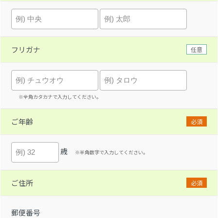
フリガナ
任意
※全角カタカナで入力してください。
ご年齢
必須
歳
※半角数字で入力してください。
ご住所
必須
郵便番号