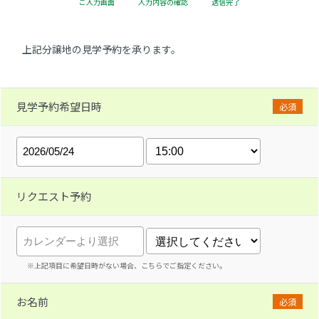
ご入力画面
入力内容の確認
送信完了
上記分譲地の見学予約を承ります。
見学予約希望日時
必須
リクエスト予約
※上記項目に希望日時がない場合、こちらでご指定ください。
お名前
必須