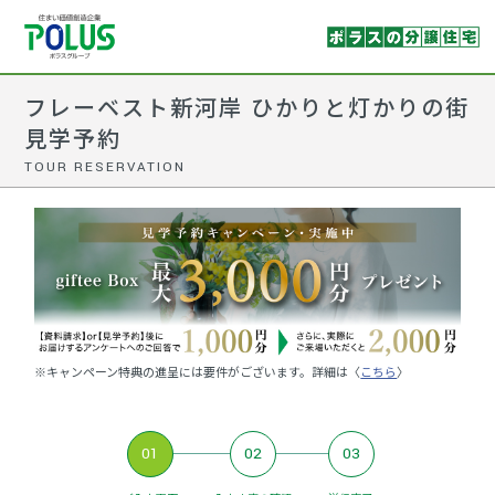
フレーベスト新河岸 ひかりと灯かりの街
見学予約
TOUR RESERVATION
※キャンペーン特典の進呈には要件がございます。詳細は〈
こちら
〉
01
02
03