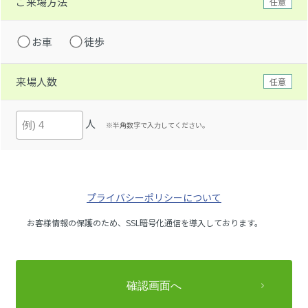
ご来場方法
任意
お車
徒歩
来場人数
任意
人
※半角数字で入力してください。
プライバシーポリシーについて
お客様情報の保護のため、SSL暗号化通信を導入しております。