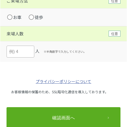
ご来場方法
任意
お車
徒歩
来場人数
任意
人
※半角数字で入力してください。
プライバシーポリシーについて
お客様情報の保護のため、SSL暗号化通信を導入しております。