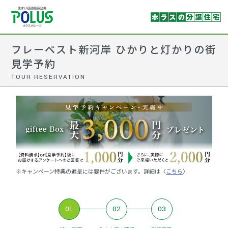
フレーベスト新河岸 ひかりと灯かりの街
見学予約
TOUR RESERVATION
※キャンペーン特典の進呈には要件がございます。詳細は〈
こちら
〉
01
02
03