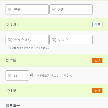
フリガナ
任意
※全角カタカナで入力してください。
ご年齢
必須
歳
※半角数字で入力してください。
ご住所
必須
郵便番号