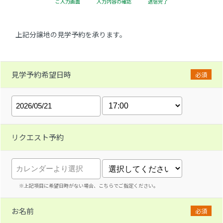
ご入力画面
入力内容の確認
送信完了
上記分譲地の見学予約を承ります。
見学予約希望日時
必須
リクエスト予約
※上記項目に希望日時がない場合、こちらでご指定ください。
お名前
必須