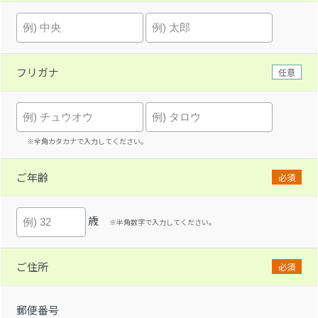
フリガナ
任意
※全角カタカナで入力してください。
ご年齢
必須
歳
※半角数字で入力してください。
ご住所
必須
郵便番号