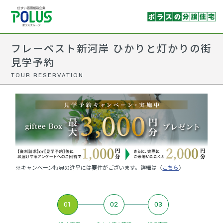
フレーベスト新河岸 ひかりと灯かりの街
見学予約
TOUR RESERVATION
※キャンペーン特典の進呈には要件がございます。詳細は〈
こちら
〉
01
02
03