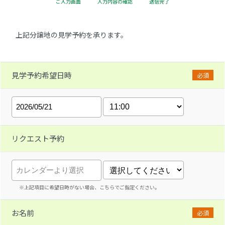
ご入力画面
入力内容の確認
送信完了
上記分譲地の見学予約を承ります。
見学予約希望日時
必須
リクエスト予約
※上記項目に希望日時がない場合、こちらでご指定ください。
お名前
必須