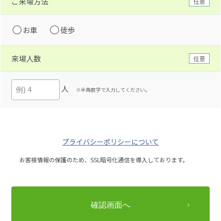
ご来場方法
任意
お車
徒歩
来場人数
任意
人
※半角数字で入力してください。
プライバシーポリシーについて
お客様情報の保護のため、SSL暗号化通信を導入しております。