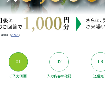
。詳細は〈
こちら
〉
01
02
03
ご入力画面
入力内容の確認
送信完