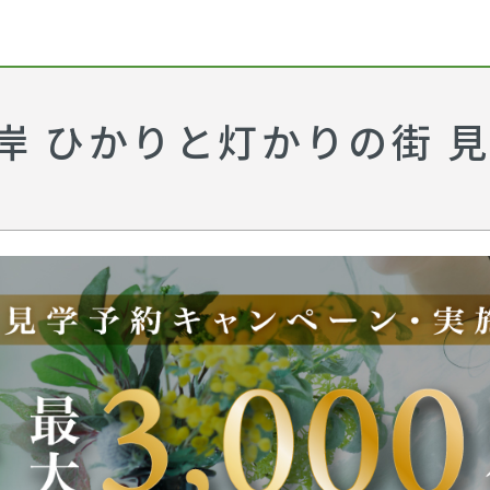
岸 ひかりと灯かりの街 