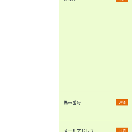
携帯番号
必須
メールアドレス
必須