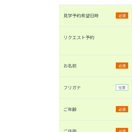
見学予約希望日時
必須
リクエスト予約
お名前
必須
フリガナ
任意
ご年齢
必須
ご住所
必須