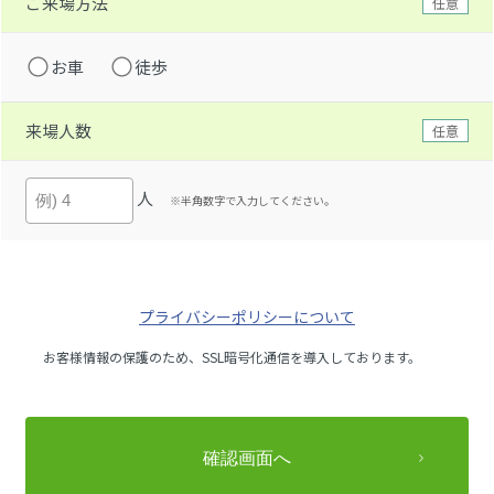
ご来場方法
任意
お車
徒歩
来場人数
任意
人
※半角数字で入力してください。
プライバシーポリシーについて
お客様情報の保護のため、SSL暗号化通信を導入しております。