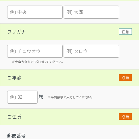
フリガナ
任意
※全角カタカナで入力してください。
ご年齢
必須
歳
※半角数字で入力してください。
ご住所
必須
郵便番号