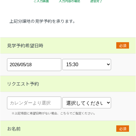
ご入力画面
入力内容の確認
送信完了
上記分譲地の見学予約を承ります。
見学予約希望日時
必須
リクエスト予約
※上記項目に希望日時がない場合、こちらでご指定ください。
お名前
必須