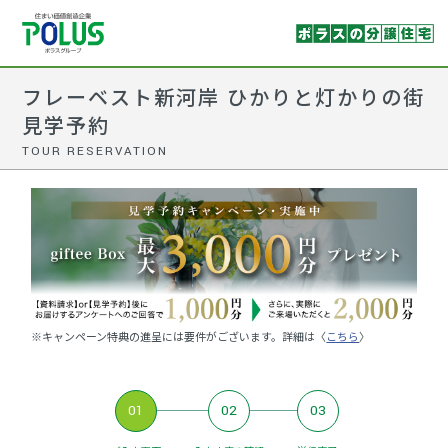
フレーベスト新河岸 ひかりと灯かりの街
見学予約
TOUR RESERVATION
※キャンペーン特典の進呈には要件がございます。詳細は〈
こちら
〉
01
02
03