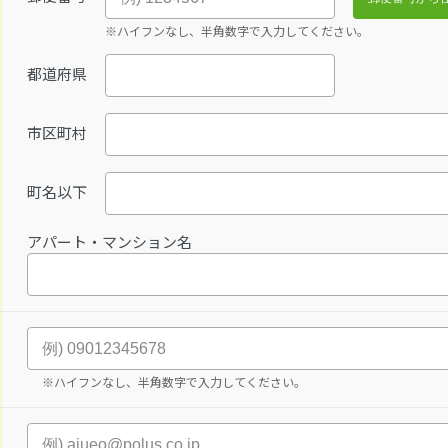
※ハイフンなし、半角数字で入力してください。
都道府県
市区町村
町名以下
アパート・マンション名
※ハイフンなし、半角数字で入力してください。