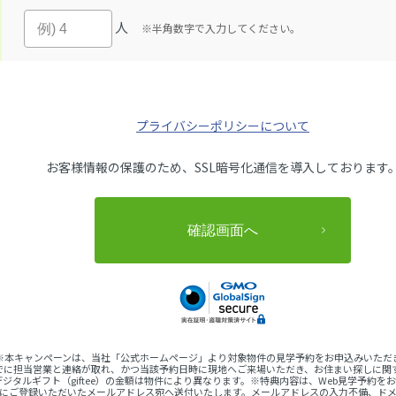
人
※半角数字で入力してください。
プライバシーポリシーについて
お客様情報の保護のため、SSL暗号化通信を導入しております
 ※本キャンペーンは、当社「公式ホームページ」より対象物件の見学予約をお申込みいただ
でに担当営業と連絡が取れ、かつ当該予約日時に現地へご来場いただき、お住まい探しに関
ジタルギフト（giftee）の金額は物件により異なります。※特典内容は、Web見学予約
完了後にご登録いただいたメールアドレス宛へ送付いたします。メールアドレスの入力不備、