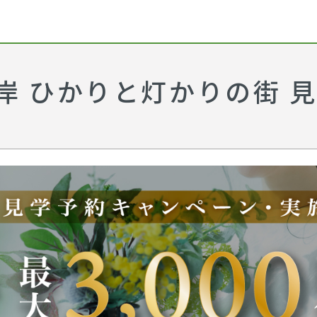
岸 ひかりと灯かりの街 