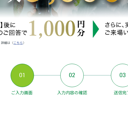
。詳細は〈
こちら
〉
01
02
03
ご入力画面
入力内容の確認
送信完