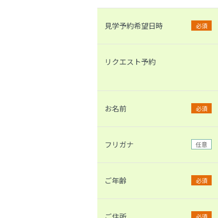
見学予約希望日時
必須
リクエスト予約
お名前
必須
フリガナ
任意
ご年齢
必須
ご住所
必須