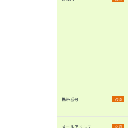
携帯番号
必須
メールアドレス
必須