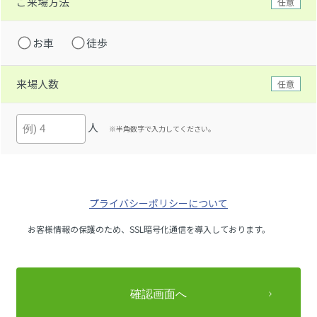
ご来場方法
任意
お車
徒歩
来場人数
任意
人
※半角数字で入力してください。
プライバシーポリシーについて
お客様情報の保護のため、SSL暗号化通信を導入しております。