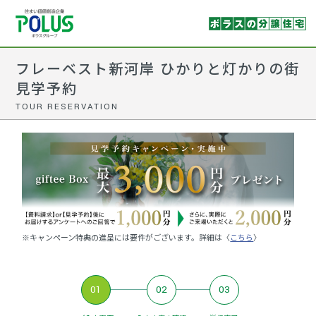
フレーベスト新河岸 ひかりと灯かりの街
見学予約
TOUR RESERVATION
※キャンペーン特典の進呈には要件がございます。詳細は〈
こちら
〉
01
02
03