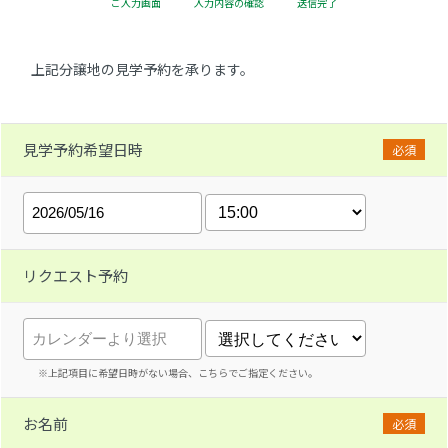
ご入力画面
入力内容の確認
送信完了
上記分譲地の見学予約を承ります。
見学予約希望日時
必須
リクエスト予約
※上記項目に希望日時がない場合、こちらでご指定ください。
お名前
必須