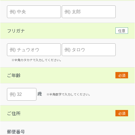
フリガナ
任意
※全角カタカナで入力してください。
ご年齢
必須
歳
※半角数字で入力してください。
ご住所
必須
郵便番号