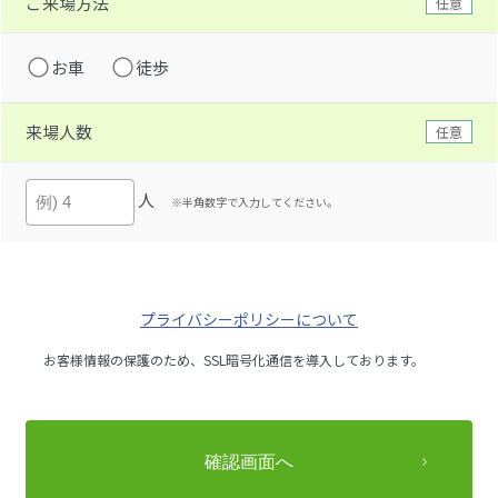
ご来場方法
任意
お車
徒歩
来場人数
任意
人
※半角数字で入力してください。
プライバシーポリシーについて
お客様情報の保護のため、SSL暗号化通信を導入しております。