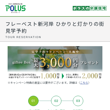
フレーベスト新河岸 ひかりと灯かりの街
見学予約
TOUR RESERVATION
※キャンペーン特典の進呈には要件がございます。詳細は〈
こちら
〉
01
02
03