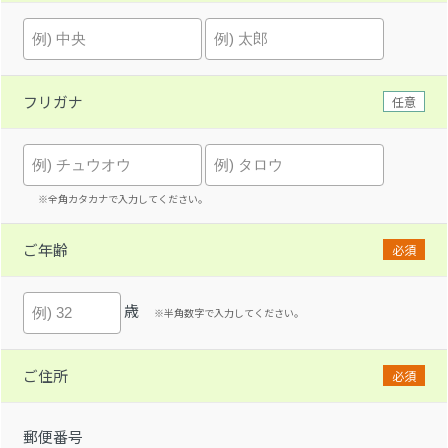
フリガナ
任意
※全角カタカナで入力してください。
ご年齢
必須
歳
※半角数字で入力してください。
ご住所
必須
郵便番号