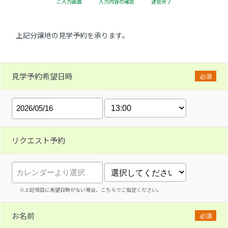
ご入力画面
入力内容の確認
送信完了
上記分譲地の見学予約を承ります。
見学予約希望日時
必須
リクエスト予約
※上記項目に希望日時がない場合、こちらでご指定ください。
お名前
必須