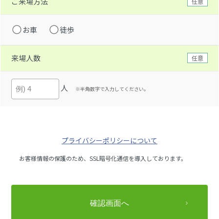
ご来場方法
任意
お車
徒歩
来場人数
任意
人
※半角数字で入力してください。
プライバシーポリシーについて
お客様情報の保護のため、SSL暗号化通信を導入しております。