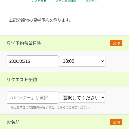
ご入力画面
入力内容の確認
送信完了
上記分譲地の見学予約を承ります。
見学予約希望日時
必須
リクエスト予約
※上記項目に希望日時がない場合、こちらでご指定ください。
お名前
必須