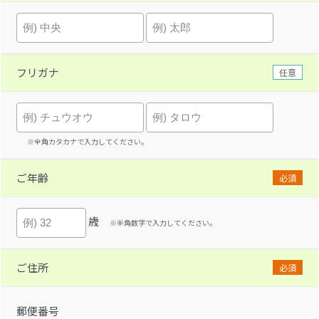
フリガナ
任意
※全角カタカナで入力してください。
ご年齢
必須
歳
※半角数字で入力してください。
ご住所
必須
郵便番号