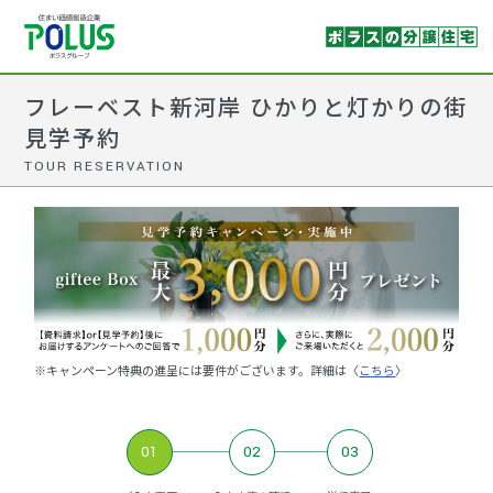
フレーベスト新河岸 ひかりと灯かりの街
見学予約
TOUR RESERVATION
※キャンペーン特典の進呈には要件がございます。詳細は〈
こちら
〉
01
02
03