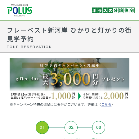
フレーベスト新河岸 ひかりと灯かりの街
見学予約
TOUR RESERVATION
※キャンペーン特典の進呈には要件がございます。詳細は〈
こちら
〉
01
02
03