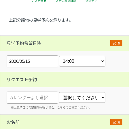
ご入力画面
入力内容の確認
送信完了
上記分譲地の見学予約を承ります。
見学予約希望日時
必須
リクエスト予約
※上記項目に希望日時がない場合、こちらでご指定ください。
お名前
必須