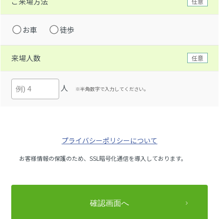
ご来場方法
任意
お車
徒歩
来場人数
任意
人
※半角数字で入力してください。
プライバシーポリシーについて
お客様情報の保護のため、SSL暗号化通信を導入しております。