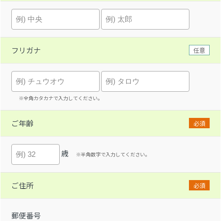
フリガナ
任意
※全角カタカナで入力してください。
ご年齢
必須
歳
※半角数字で入力してください。
ご住所
必須
郵便番号