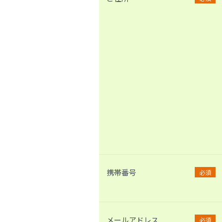
携帯番号
必須
メールアドレス
必須