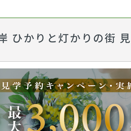
岸 ひかりと灯かりの街 