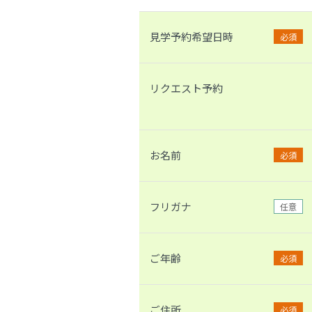
見学予約希望日時
必須
リクエスト予約
お名前
必須
フリガナ
任意
ご年齢
必須
ご住所
必須