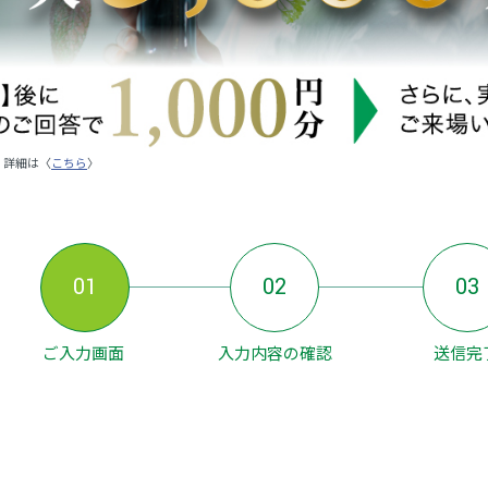
。詳細は〈
こちら
〉
01
02
03
ご入力画面
入力内容の確認
送信完