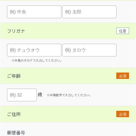
フリガナ
任意
※全角カタカナで入力してください。
ご年齢
必須
歳
※半角数字で入力してください。
ご住所
必須
郵便番号