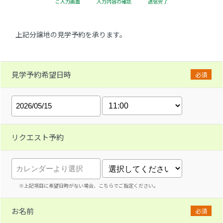
ご入力画面
入力内容の確認
送信完了
上記分譲地の見学予約を承ります。
見学予約希望日時
必須
リクエスト予約
※上記項目に希望日時がない場合、こちらでご指定ください。
お名前
必須