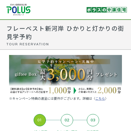
フレーベスト新河岸 ひかりと灯かりの街
見学予約
TOUR RESERVATION
※キャンペーン特典の進呈には要件がございます。詳細は〈
こちら
〉
01
02
03