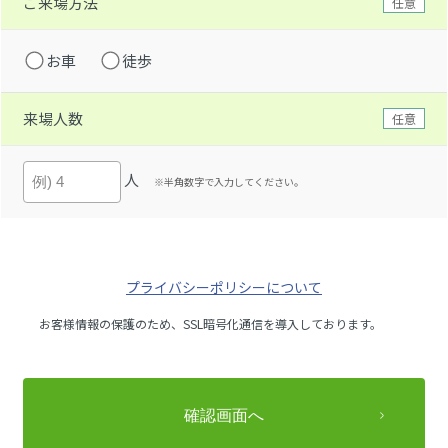
ご来場方法
任意
お車
徒歩
来場人数
任意
人
※半角数字で入力してください。
プライバシーポリシーについて
お客様情報の保護のため、SSL暗号化通信を導入しております。