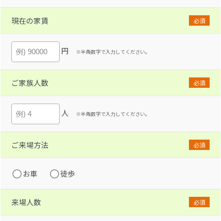
現在の家賃
必須
円
※半角数字で入力してください。
ご家族人数
必須
人
※半角数字で入力してください。
ご来場方法
必須
お車
徒歩
来場人数
必須