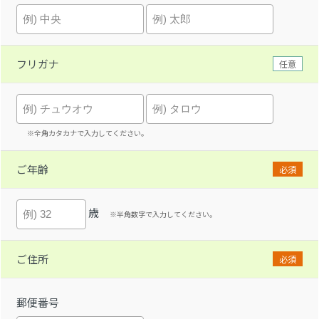
フリガナ
任意
※全角カタカナで入力してください。
ご年齢
必須
歳
※半角数字で入力してください。
ご住所
必須
郵便番号