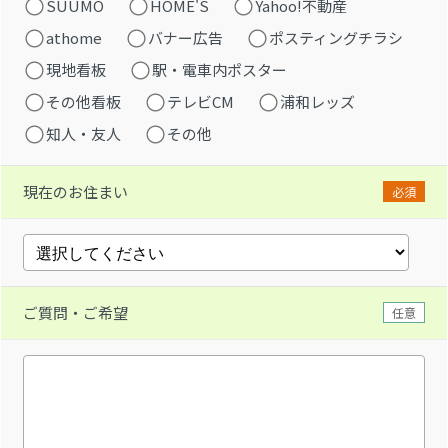
SUUMO
HOME'S
Yahoo!不動産
athome
バナー広告
ポスティングチラシ
現地看板
駅・電車内ポスター
その他看板
テレビCM
浦和レッズ
知人・友人
その他
現在のお住まい
必須
ご質問・ご希望
任意