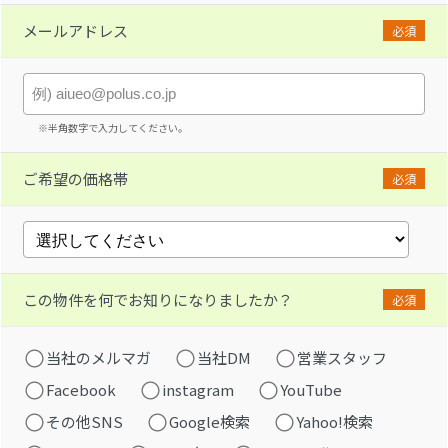
メールアドレス
必須
※半角数字で入力してください。
ご希望の価格帯
必須
この物件を何でお知りになりましたか？
必須
当社のメルマガ
当社DM
営業スタッフ
Facebook
instagram
YouTube
その他SNS
Google検索
Yahoo!検索