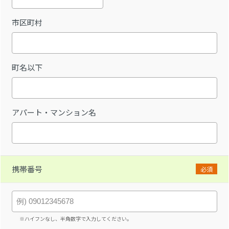
市区町村
町名以下
アパート・マンション名
携帯番号
必須
※ハイフンなし、半角数字で入力してください。