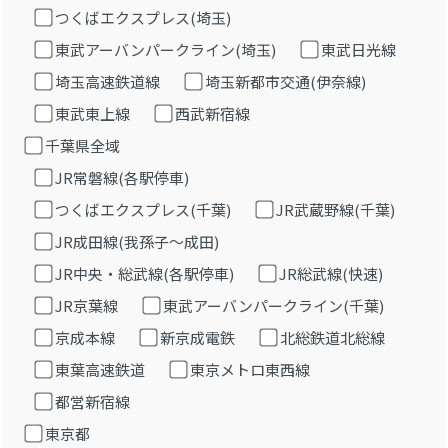
つくばエクスプレス(埼玉)
東武アーバンパークライン(埼玉)
東武日光線
埼玉高速鉄道線
埼玉新都市交通(伊奈線)
東武東上線
西武新宿線
千葉県全域
JR常磐線(各駅停車)
つくばエクスプレス(千葉)
JR武蔵野線(千葉)
JR成田線(我孫子～成田)
JR中央・総武線(各駅停車)
JR総武線(快速)
JR京葉線
東武アーバンパークライン(千葉)
京成本線
新京成電鉄
北総鉄道北総線
東葉高速鉄道
東京メトロ東西線
都営新宿線
東京都