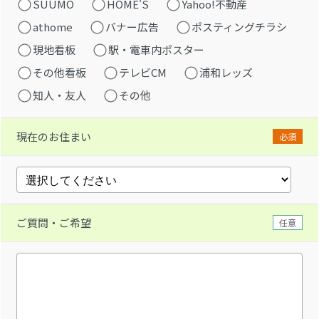
SUUMO
HOME'S
Yahoo!不動産
athome
バナー広告
ポスティングチラシ
現地看板
駅・電車内ポスター
その他看板
テレビCM
浦和レッズ
知人・友人
その他
現在のお住まい
必須
ご質問・ご希望
任意