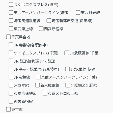
つくばエクスプレス(埼玉)
東武アーバンパークライン(埼玉)
東武日光線
埼玉高速鉄道線
埼玉新都市交通(伊奈線)
東武東上線
西武新宿線
千葉県全域
JR常磐線(各駅停車)
つくばエクスプレス(千葉)
JR武蔵野線(千葉)
JR成田線(我孫子～成田)
JR中央・総武線(各駅停車)
JR総武線(快速)
JR京葉線
東武アーバンパークライン(千葉)
京成本線
新京成電鉄
北総鉄道北総線
東葉高速鉄道
東京メトロ東西線
都営新宿線
東京都