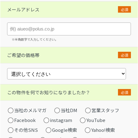
メールアドレス
必須
※半角数字で入力してください。
ご希望の価格帯
必須
この物件を何でお知りになりましたか？
必須
当社のメルマガ
当社DM
営業スタッフ
Facebook
instagram
YouTube
その他SNS
Google検索
Yahoo!検索