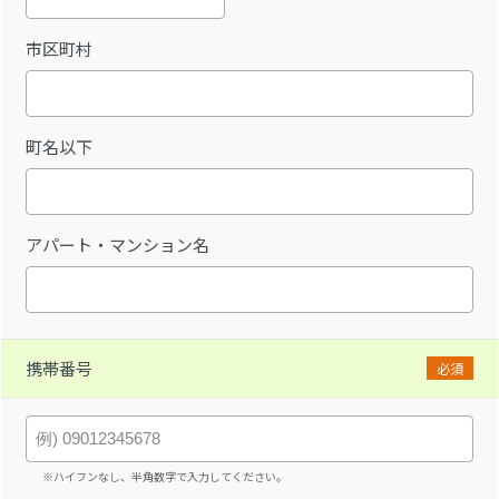
市区町村
町名以下
アパート・マンション名
携帯番号
必須
※ハイフンなし、半角数字で入力してください。