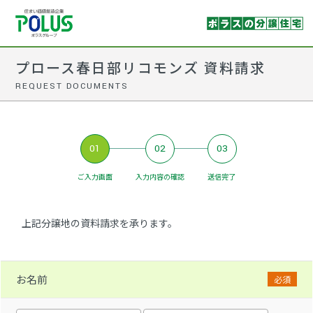
プロース春日部リコモンズ 資料請求
REQUEST DOCUMENTS
01
02
03
ご入力画面
入力内容の確認
送信完了
上記分譲地の資料請求を承ります。
お名前
必須