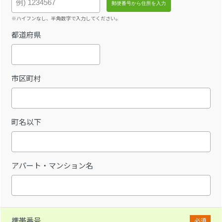
※ハイフンなし、半角数字で入力してください。
都道府県
市区町村
町名以下
アパート・マンション名
携帯番号
必須