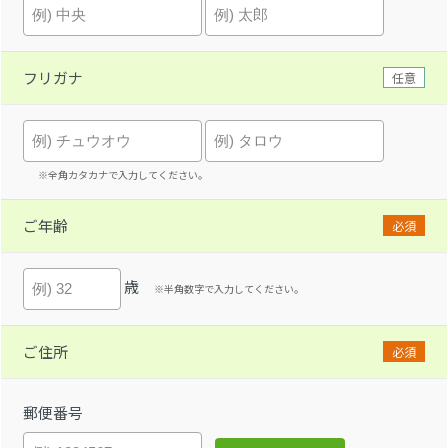
フリガナ
任意
※全角カタカナで入力してください。
ご年齢
必須
歳
※半角数字で入力してください。
ご住所
必須
郵便番号