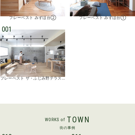
フレーベスト みずほ台②
フレーベスト みずほ台①
001
フレーベスト ザ・ふじみ野テラス①
TOWN
WORKS of
街の事例