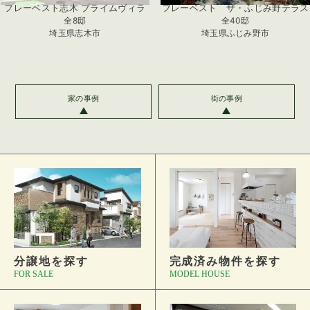
フレーベスト志木 プライムヴィラ
フレーベスト ザ・ふじみ野テラス
全8邸
全40邸
埼玉県志木市
埼玉県ふじみ野市
家の事例
街の事例
分譲地を探す
完成済み物件を探す
FOR SALE
MODEL HOUSE