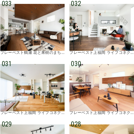
033
032
フレーベスト鶴瀬 花と果樹のまち①
フレーベスト上福岡 ライフコネクション③
031
030
フレーベスト上福岡 ライフコネクション②
フレーベスト上福岡 ライフコネクション①
029
028