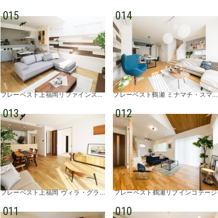
015
014
フレーベスト上福岡リファインステージ
フレーベスト鶴瀬 ミナマチ・スマイル
013
012
フレーベスト上福岡 ヴィラ・グランデ
フレーベスト鶴瀬リブインコテージ
011
010