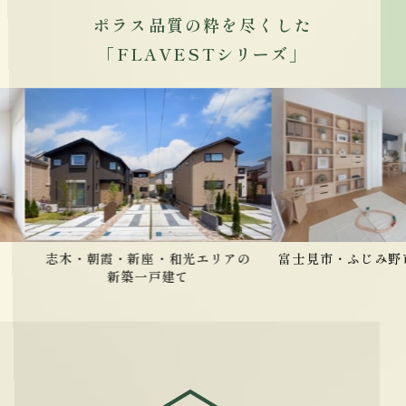
ポラス品質の粋を尽くした
「FLAVESTシリーズ」
志木・朝霞・新座・和光エリアの
富士見市・ふじみ野
新築一戸建て