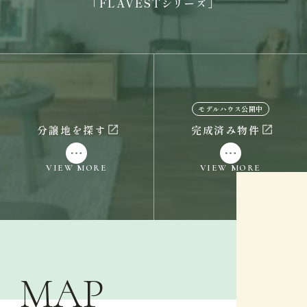
「FLAVESTシリーズ」
モデルハウス公開中
分譲地を探す
完成済み物件
VIEW MORE
VIEW MORE
MAP