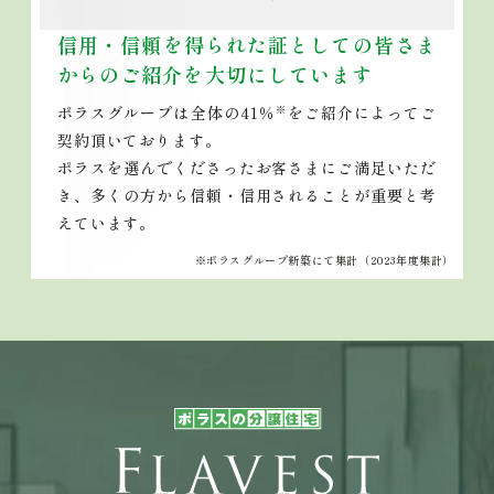
信用・信頼を得られた証としての
皆さま
からのご紹介を大切にしています
ポラスグループは全体の41％
をご紹介によってご
※
契約頂いております。
ポラスを選んでくださったお客さまにご満足いただ
き、多くの方から信頼・信用されることが重要と考
えています。
※ポラスグループ新築にて集計（2023年度集計）