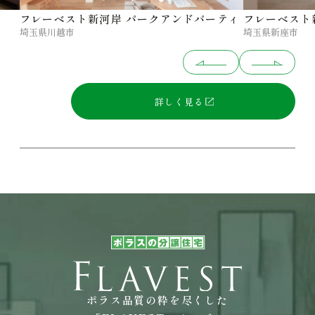
フレーベスト新河岸 パークアンドパーティ
フレーベスト
埼玉県川越市
埼玉県新座市
詳しく見る
ポラス品質の粋を尽くした