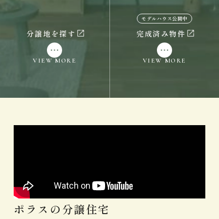
モデルハウス公開中
分譲地を探す
完成済み物件
VIEW MORE
VIEW MORE
ポラスの分譲住宅