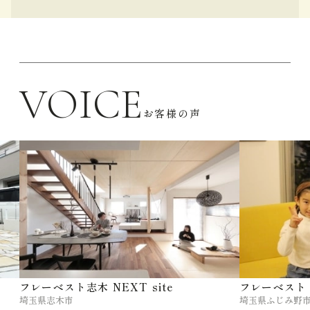
VOICE
お客様の声
フレーベスト志木 NEXT site
フレーベスト
埼玉県志木市
埼玉県ふじみ野