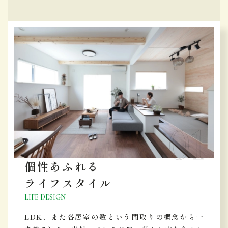
個性あふれる
ライフスタイル
LIFE DESIGN
LDK、また各居室の数という間取りの概念から一