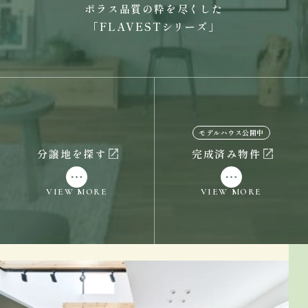
ポラス品質の粋を尽くした
「FLAVESTシリーズ」
モデルハウス公開中
分譲地を探す
完成済み物件
VIEW MORE
VIEW MORE