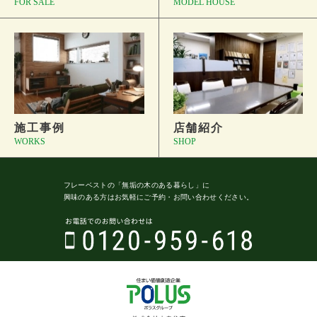
FOR SALE
MODEL HOUSE
施工事例
店舗紹介
WORKS
SHOP
フレーベストの
「無垢の木のある暮らし」に
興味のある方はお気軽にご予約・
お問い合わせください。