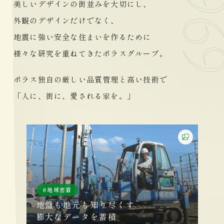
美しいデザインの街並みを大切にし、
外観のデザインだけでなく、
地震に強い安全な住まいを作るために
様々な研究を重ねてきたポラスグループ。
ポラス独自の厳しい品質管理と高い技術で
「人に、街に、愛される家を。」
地域密着
地盤も地元も知り尽くす
膨大なデータを蓄積