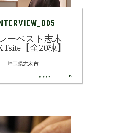
INTERVIEW_005
レーベスト志木
XTsite【全20棟】
埼玉県志木市
more