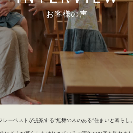
お客様の声
フレーベストが提案する“無垢の木のある”住まいと暮らし