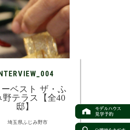
INTERVIEW_004
ーベスト ザ・ふ
み野テラス【全40
邸】
埼玉県ふじみ野市