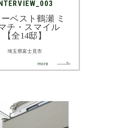
INTERVIEW_003
ーベスト鶴瀬 ミ
マチ・スマイル
【全14邸】
埼玉県富士見市
more