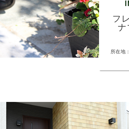
フレ
ナ
所在地